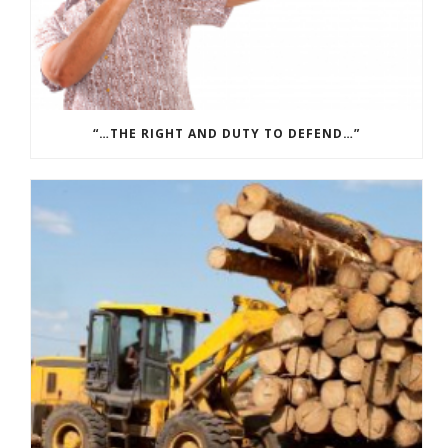
“…THE RIGHT AND DUTY TO DEFEND…”