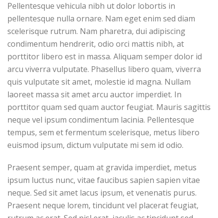
Pellentesque vehicula nibh ut dolor lobortis in
pellentesque nulla ornare. Nam eget enim sed diam
scelerisque rutrum. Nam pharetra, dui adipiscing
condimentum hendrerit, odio orci mattis nibh, at
porttitor libero est in massa. Aliquam semper dolor id
arcu viverra vulputate. Phasellus libero quam, viverra
quis vulputate sit amet, molestie id magna. Nullam
laoreet massa sit amet arcu auctor imperdiet. In
porttitor quam sed quam auctor feugiat. Mauris sagittis
neque vel ipsum condimentum lacinia. Pellentesque
tempus, sem et fermentum scelerisque, metus libero
euismod ipsum, dictum vulputate mi sem id odio.
Praesent semper, quam at gravida imperdiet, metus
ipsum luctus nunc, vitae faucibus sapien sapien vitae
neque. Sed sit amet lacus ipsum, et venenatis purus.
Praesent neque lorem, tincidunt vel placerat feugiat,
rutrum ac erat. Sed nisl erat, iaculis ac tincidunt sed,