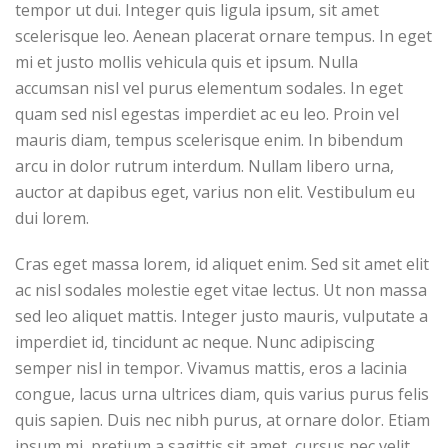
tempor ut dui. Integer quis ligula ipsum, sit amet
scelerisque leo. Aenean placerat ornare tempus. In eget
mi et justo mollis vehicula quis et ipsum. Nulla
accumsan nisl vel purus elementum sodales. In eget
quam sed nisl egestas imperdiet ac eu leo. Proin vel
mauris diam, tempus scelerisque enim. In bibendum
arcu in dolor rutrum interdum. Nullam libero urna,
auctor at dapibus eget, varius non elit. Vestibulum eu
dui lorem.
Cras eget massa lorem, id aliquet enim. Sed sit amet elit
ac nisl sodales molestie eget vitae lectus. Ut non massa
sed leo aliquet mattis. Integer justo mauris, vulputate a
imperdiet id, tincidunt ac neque. Nunc adipiscing
semper nisl in tempor. Vivamus mattis, eros a lacinia
congue, lacus urna ultrices diam, quis varius purus felis
quis sapien. Duis nec nibh purus, at ornare dolor. Etiam
ipsum mi, pretium a sagittis sit amet, cursus nec velit.