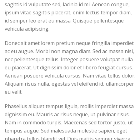
sagittis id vulputate sed, lacinia id mi. Aenean congue,
ipsum vitae sagittis placerat, enim lectus tempor diam,
id semper leo erat eu massa. Quisque pellentesque
vehicula adipiscing.
Donec sit amet lorem pretium neque fringilla imperdiet
ac eu augue. Morbi non magna diam. Sed ac massa nisi,
nec pellentesque tellus. Integer posuere volutpat nulla
eu placerat. Ut dignissim dolor et libero feugiat cursus.
Aenean posuere vehicula cursus. Nam vitae tellus dolor.
Aliquam risus nulla, egestas vel eleifend id, ullamcorper
eu velit.
Phasellus aliquet tempus ligula, mollis imperdiet massa
dignissim eu. Mauris ac risus neque, ut pulvinar risus.
Nam in commodo turpis. Maecenas sed tortor justo, ut
tempus augue. Sed malesuada molestie sapien, eget
pharetra tellus blandit vel. Duis mattis semper viverra.