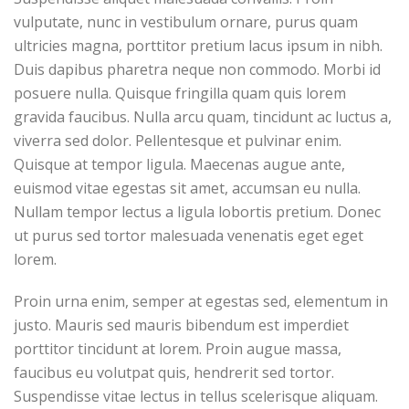
vulputate, nunc in vestibulum ornare, purus quam
ultricies magna, porttitor pretium lacus ipsum in nibh.
Duis dapibus pharetra neque non commodo. Morbi id
posuere nulla. Quisque fringilla quam quis lorem
gravida faucibus. Nulla arcu quam, tincidunt ac luctus a,
viverra sed dolor. Pellentesque et pulvinar enim.
Quisque at tempor ligula. Maecenas augue ante,
euismod vitae egestas sit amet, accumsan eu nulla.
Nullam tempor lectus a ligula lobortis pretium. Donec
ut purus sed tortor malesuada venenatis eget eget
lorem.
Proin urna enim, semper at egestas sed, elementum in
justo. Mauris sed mauris bibendum est imperdiet
porttitor tincidunt at lorem. Proin augue massa,
faucibus eu volutpat quis, hendrerit sed tortor.
Suspendisse vitae lectus in tellus scelerisque aliquam.