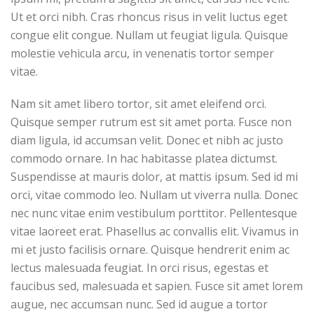
Ut et orci nibh. Cras rhoncus risus in velit luctus eget
congue elit congue. Nullam ut feugiat ligula. Quisque
molestie vehicula arcu, in venenatis tortor semper
vitae.
Nam sit amet libero tortor, sit amet eleifend orci.
Quisque semper rutrum est sit amet porta. Fusce non
diam ligula, id accumsan velit. Donec et nibh ac justo
commodo ornare. In hac habitasse platea dictumst.
Suspendisse at mauris dolor, at mattis ipsum. Sed id mi
orci, vitae commodo leo. Nullam ut viverra nulla. Donec
nec nunc vitae enim vestibulum porttitor. Pellentesque
vitae laoreet erat. Phasellus ac convallis elit. Vivamus in
mi et justo facilisis ornare. Quisque hendrerit enim ac
lectus malesuada feugiat. In orci risus, egestas et
faucibus sed, malesuada et sapien. Fusce sit amet lorem
augue, nec accumsan nunc. Sed id augue a tortor