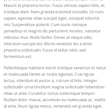
Mauris id pharetra tortor. Fusce ultrices sapien felis, et
tristique diam. Nam gravida euismod convallis. Ut nunc
sapien, egestas vitae suscipit eget, volutpat lobortis
nisi. Suspendisse potenti. Cum sociis natoque
penatibus et magnis dis parturient montes, nascetur
ridiculus mus. Nulla facilisi. Donec at neque odio,
interdum suscipit dui. Morbi molestie leo a dolor
pharetra sollicitudin. Fusce id tellus nibh, sed
fermentum est.
Pellentesque habitant morbi tristique senectus et netus
et malesuada fames ac turpis egestas. Cras ligula
lectus, interdum id auctor a, rutrum id felis. Integer
sollicitudin urna tincidunt magna sollicitudin bibendum
vitae ut ante. Curabitur luctus scelerisque tempor.
Nullam dolor massa, accumsan eu malesuada ac, mattis
id ante. Nunc ligula metus, venenatis vel gravida eget,