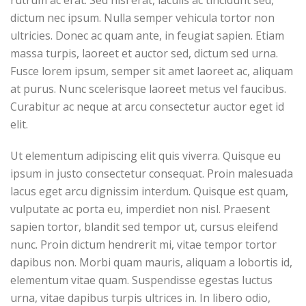
dictum nec ipsum. Nulla semper vehicula tortor non
ultricies. Donec ac quam ante, in feugiat sapien. Etiam
massa turpis, laoreet et auctor sed, dictum sed urna.
Fusce lorem ipsum, semper sit amet laoreet ac, aliquam
at purus. Nunc scelerisque laoreet metus vel faucibus.
Curabitur ac neque at arcu consectetur auctor eget id
elit.
Ut elementum adipiscing elit quis viverra. Quisque eu
ipsum in justo consectetur consequat. Proin malesuada
lacus eget arcu dignissim interdum. Quisque est quam,
vulputate ac porta eu, imperdiet non nisl. Praesent
sapien tortor, blandit sed tempor ut, cursus eleifend
nunc. Proin dictum hendrerit mi, vitae tempor tortor
dapibus non. Morbi quam mauris, aliquam a lobortis id,
elementum vitae quam. Suspendisse egestas luctus
urna, vitae dapibus turpis ultrices in. In libero odio,